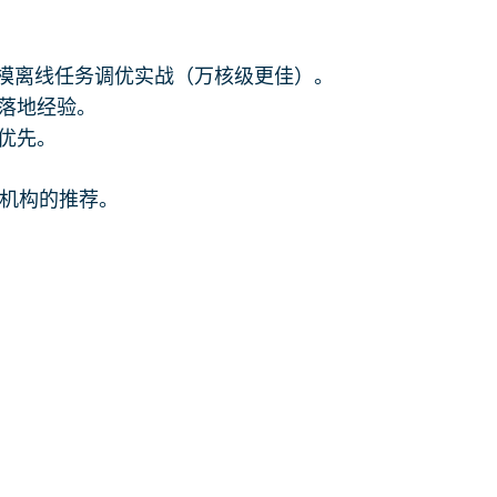
有大规模离线任务调优实战（万核级更佳）。
落地经验。
优先。
机构的推荐。