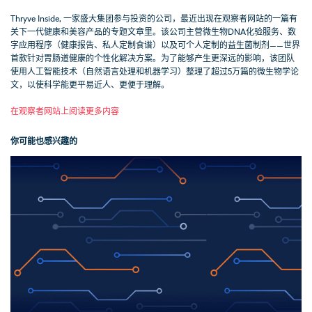
Thryve Inside, 一家盛大集团参与投资的公司，最近出现在观察者网站的一篇有
关下一代健康和美容产品的专题文章里。该公司主营微生物DNA化验服务、数
字应用程序（健康报告、私人定制食谱）以及可个人定制的益生菌制剂——世界
首款针对胃肠道健康的个性化解决方案。为了能够产生更深远的影响，该团队
使用人工智能技术（自然语言处理和机器学习）整理了超过5万篇的微生物学论
文，以使科学能更平易近人、更便于理解。
在观察者网站上阅读更多内容
你可能也感兴趣的