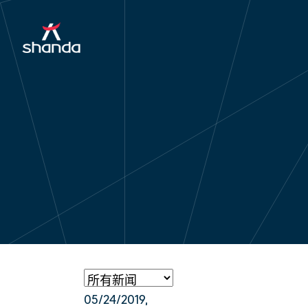
05/24/2019
,